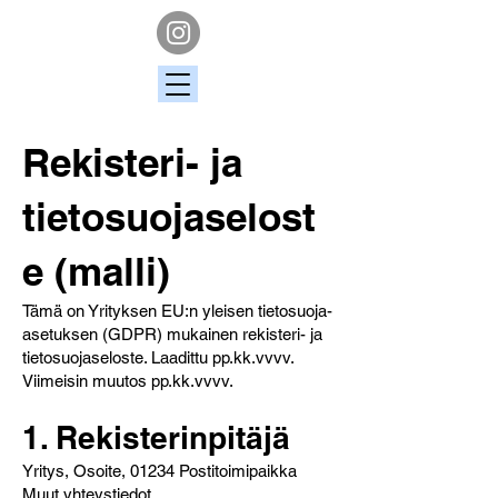
Rekisteri- ja
tietosuojaselost
e (malli)
Tämä on Yrityksen EU:n yleisen tietosuoja-
asetuksen (GDPR) mukainen rekisteri- ja
tietosuojaseloste. Laadittu pp.kk.vvvv.
Viimeisin muutos pp.kk.vvvv.
1. Rekisterinpitäjä
Yritys, Osoite, 01234 Postitoimipaikka
Muut yhteystiedot