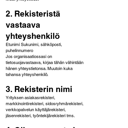
2. Rekisteristä
vastaava
yhteyshenkilö
Etunimi Sukunimi, sähköposti,
puhelinnumero
Jos organisaatiossasi on
tietosuojavastaava, kirjaa tähän vähintään
hänen yhteystietonsa. Muutoin kuka
tahansa yhteyshenkilö.
3. Rekisterin nimi
Yrityksen asiakasrekisteri,
markkinointirekisteri, sidosryhmärekisteri,
verkkopalvelun käyttäjärekisteri,
jäsenrekisteri, työntekijärekisteri tms.