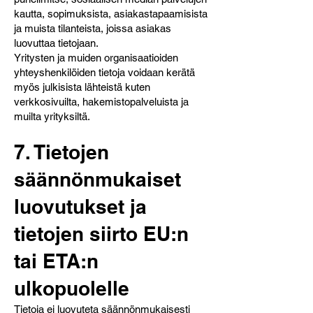
kautta, sopimuksista, asiakastapaamisista
ja muista tilanteista, joissa asiakas
luovuttaa tietojaan.
Yritysten ja muiden organisaatioiden
yhteyshenkilöiden tietoja voidaan kerätä
myös julkisista lähteistä kuten
verkkosivuilta, hakemistopalveluista ja
muilta yrityksiltä.
7. Tietojen
säännönmukaiset
luovutukset ja
tietojen siirto EU:n
tai ETA:n
ulkopuolelle
Tietoja ei luovuteta säännönmukaisesti