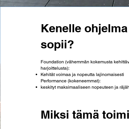
Kenelle ohjelma
sopii?
Foundation (vähemmän kokemusta kehittä
harjoittelusta):
Kehität voimaa ja nopeutta lajinomaisesti
Performance (kokeneemmat):
keskityt maksimaaliseen nopeuteen ja räjä
Miksi tämä toimi