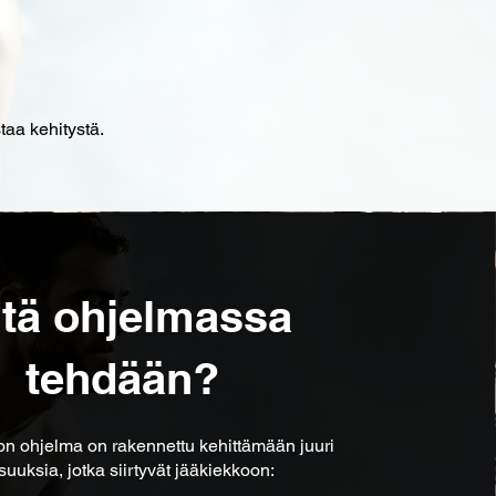
taa kehitystä.
tä ohjelmassa
tehdään?
on ohjelma on rakennettu kehittämään juuri
suuksia, jotka siirtyvät jääkiekkoon: