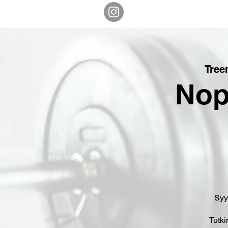
Tree
Nop
Syy 
Tutki